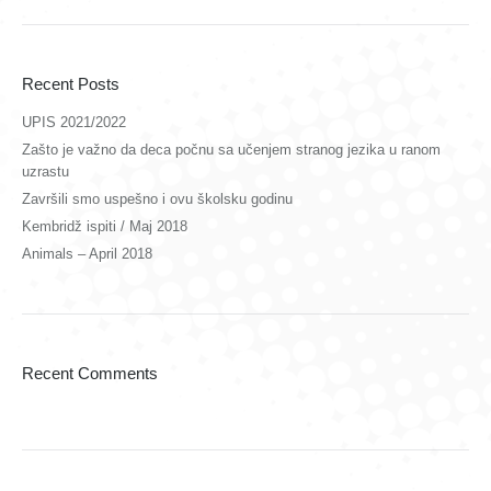
Recent Posts
UPIS 2021/2022
Zašto je važno da deca počnu sa učenjem stranog jezika u ranom
uzrastu
Završili smo uspešno i ovu školsku godinu
Kembridž ispiti / Maj 2018
Animals – April 2018
Recent Comments