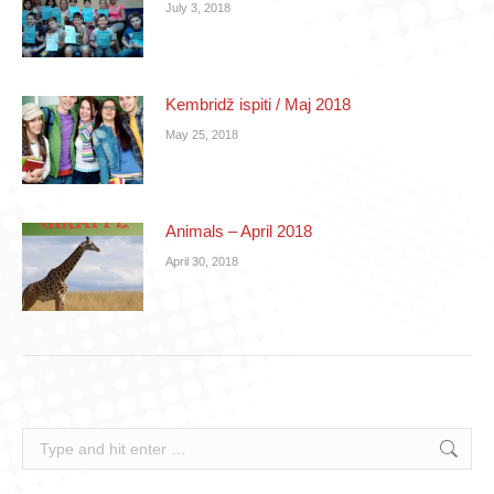
July 3, 2018
Kembridž ispiti / Maj 2018
May 25, 2018
Animals – April 2018
April 30, 2018
Search: